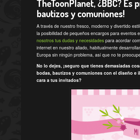
TheToonPlanet, ¿BBC? Es p
bautizos y comuniones!
A través de nuestro fresco, moderno y divertido esti
la posibilidad de pequeños encargos para eventos 
nosotros tus dudas y necesidades
para acordar com
internet en nuestro aliado, habitualmente desarrol
Europa sin ningún problema, así que no te preocupes
No lo dejes, ¡seguro que tienes demasiadas cosa
bodas, bautizos y comuniones con el diseño e i
cara a tus invitados?