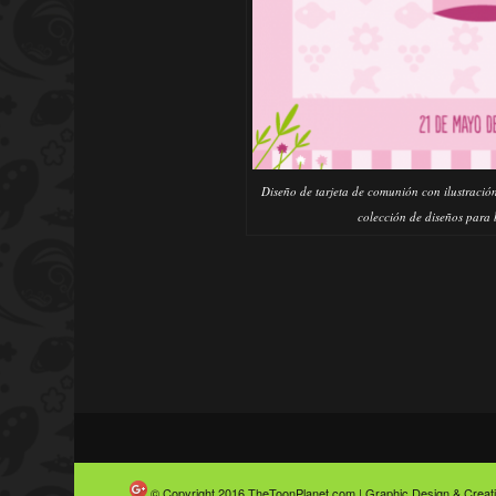
Diseño de tarjeta de comunión con ilustración
colección de diseños para
© Copyright 2016
TheToonPlanet.com | Graphic Design & Creative