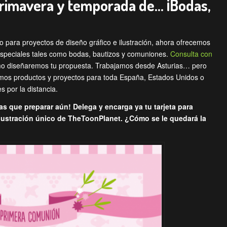
rimavera y temporada de… ¡Bodas,
lo para proyectos de diseño gráfico e ilustración, ahora ofrecemos
especiales tales como bodas, bautizos y comuniones.
Consulta con
o diseñaremos tu propuesta. Trabajamos desde Asturias… pero
lamos productos y proyectos para toda España, Estados Unidos o
 por la distancia.
s que preparar aún! Delega y encarga ya tu tarjeta para
lustración único de TheToonPlanet. ¿Cómo se le quedará la