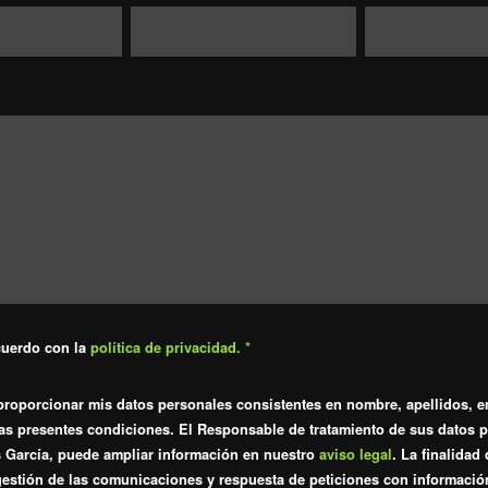
cuerdo con la
política de privacidad.
*
proporcionar mis datos personales consistentes en nombre, apellidos, e
las presentes condiciones. El Responsable de tratamiento de sus datos 
s García, puede ampliar información en nuestro
aviso legal
. La finalidad
gestión de las comunicaciones y respuesta de peticiones con información