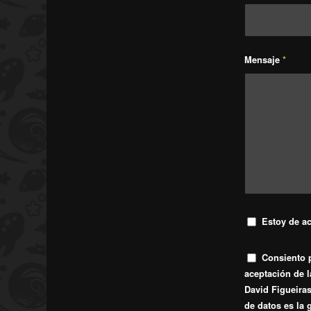
Mensaje
*
Estoy de a
Consiento 
aceptación de 
David Figueira
de datos es la 