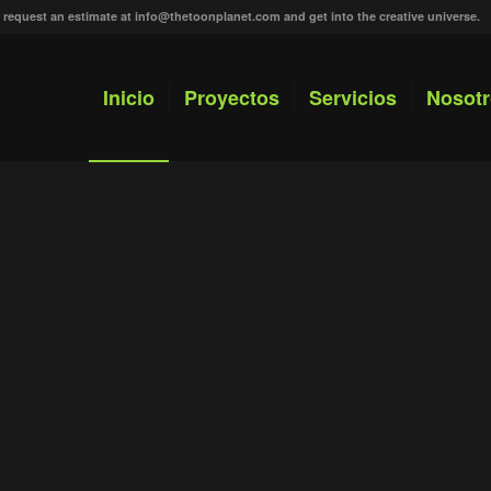
r request an estimate at
info@thetoonplanet.com
and get into the creative universe.
Inicio
Proyectos
Servicios
Nosot