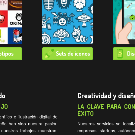
do
Creatividad y diseñ
UJO
LA CLAVE PARA CO
ÉXITO
fico e ilustración digital de
iseño han sido nuestra pasión
Nuestros servicios se focali
uestros trabajos muestran,
empresas, startups, autónom