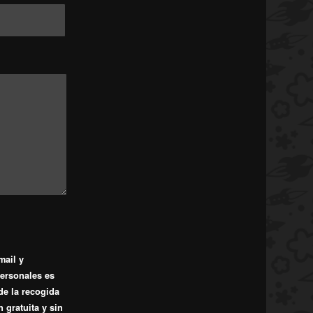
mail y
personales es
 de la recogida
 gratuita y sin