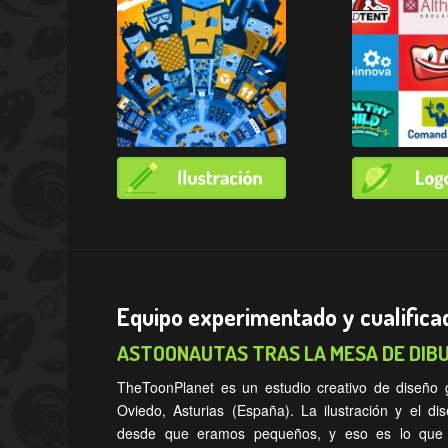
Equipo experimentado y cualifica
ASTOONAUTAS TRAS LA MESA DE DIB
TheToonPlanet es un estudio creativo de diseño grá
Oviedo, Asturias (España). La ilustración y el d
desde que eramos pequeños, y eso es lo que n