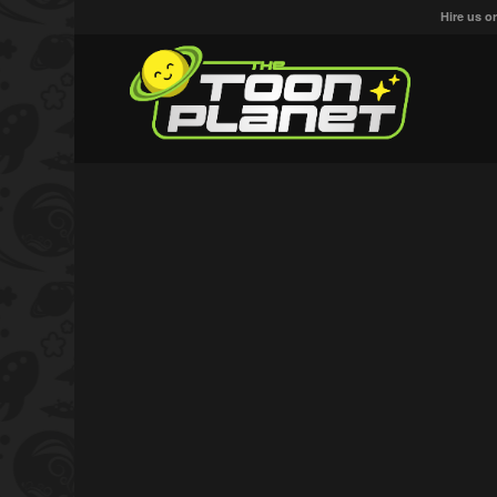
Hire us o