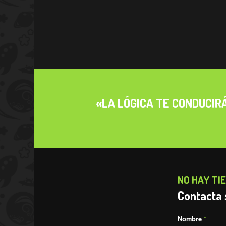
«LA LÓGICA TE CONDUCIRÁ
NO HAY TI
Contacta 
Nombre
*