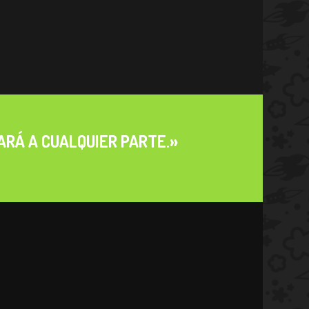
m
VARÁ A CUALQUIER PARTE.»